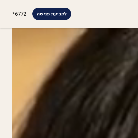
*6772
לקביעת פגישה