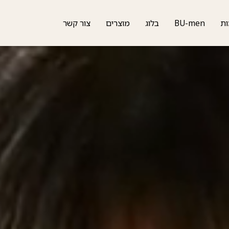
ות
BU-men
בלוג
מוצרים
צור קשר