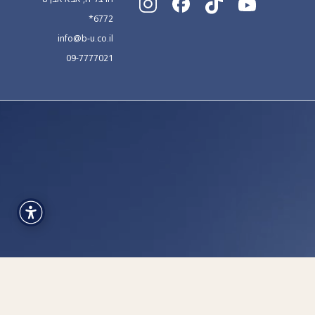
*6772
info@b-u.co.il
09-7777021