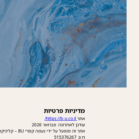
מדיניות פרטיות
אתר
https://b-u.co.il/
עודכן לאחרונה: פברואר 2026
אתר זה מופעל על ידי נעמה קסרי BU – קליניקה לטיפולי אסתטיקה בע"מ
ח.פ. 515376267