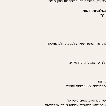
 עת, והחברה תפעל להסרתו בזמן סביר.
C דרך הגדרות הדפדפן. חסימה עשויה לפגוע בחלק מתפקוד
רכי תפעול וניתוח מידע:
סטטיסטי שאינו מזהה אישית.
ש למימוש המטרות שלשמן נאסף או בהתאם