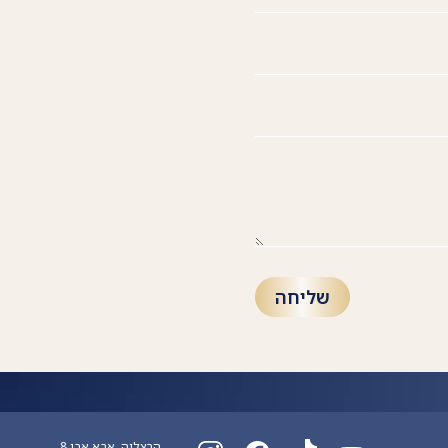
הרצליה, אבא אבן 8