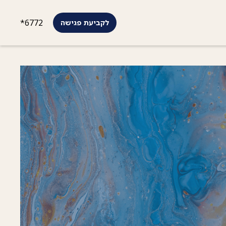
*6772
לקביעת פגישה