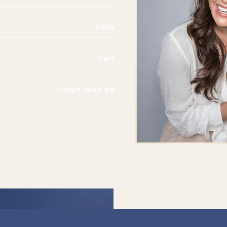
טלפון:
דוא״ל:
איך אפשר לעזור?