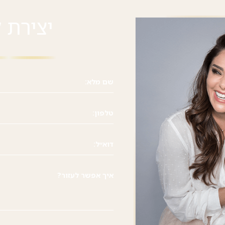
יצירת 
שם מלא:
טלפון:
דוא״ל:
איך אפשר לעזור?