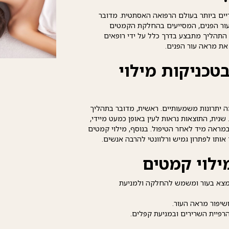
ים ביותר בעולם הרפואה האסתטית. מדובר
עור הפנים, המסייעים בהחלקת הקמטים
. התהליך מתבצע בדרך כלל על ידי רופאים
ת מראה עור הפנים.
טכניקות מילוי
 יתרונות משמעותיים. ראשית, מדובר בתהליך
נית, התוצאות נראות לעין באופן כמעט מיידי,
ראה מיד לאחר הטיפול. בנוסף, מילוי קמטים
 אותו לפתרון גמיש ורלוונטי להרבה אנשים.
ילוי קמטים
נמצא בעור ומשמש להחלקה ולמניעת
ושיפור מראה העור.
הרפיית השרירים ובמניעת קפלים.