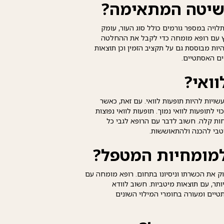
שיטה המתאימה?
לויה במספר גורמים כולל סוג העור, עומק
ץ עם רופא מומחה כדי לקבל את ההחלטה
ות מבוססת גם על תקציב הזמין וכן תוצאות
ים האסתטיים.
ואי?
שויות להיות תופעות לוואי. עם זאת, כאשר
 לתופעות לוואי נמוך. תופעות לוואי נפוצות
חות קלה. חשוב לדבר עם הרופא לגבי כל
טבי להכנה ולהתאוששות.
מומחיות המטפל?
 את הכשרתו וניסיונו בתחום. רופא מומחה עם
 יותר, עם תוצאות מיטביות. חשוב לוודא
ים ומעורה בחומרי המילוי השונים