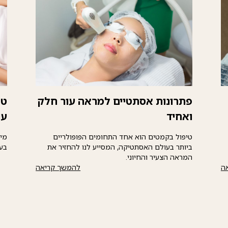
פתרונות אסתטיים למראה עור חלק
טש
ואחיד
עו
טיפול בקמטים הוא אחד התחומים הפופולריים
מיל
ביותר בעולם האסתטיקה, המסייע לנו להחזיר את
בע
המראה הצעיר והחיוני.
ה
להמשך קריאה