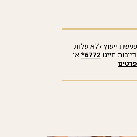
גישת ייעוץ ללא עלות
ייבות חייגו
6772*
או
פרטים