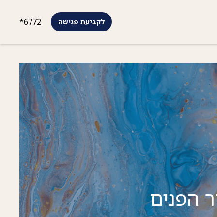
*6772
לקביעת פגישה
ר הפנים